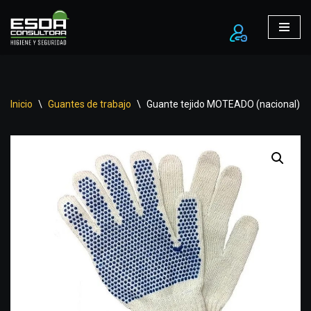
Ir
al
contenido
Inicio
\
Guantes de trabajo
\
Guante tejido MOTEADO (nacional)