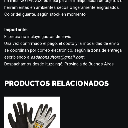
La línea MOTEADOS, es ideal para la manipulación de objetos o
herramientas en ambientes secos o ligeramente engrasados.
Color del guante, según stock en momento.
Importante:
El precio no incluye gastos de envío.
Una vez confirmado el pago, el costo y la modalidad de envío
se coordinan por correo electrónico, según la zona de entrega,
escribiendo a
esdaconsultora@gmail.com
.
Despachamos desde Ituzaingó, Provincia de Buenos Aires.
PRODUCTOS RELACIONADOS