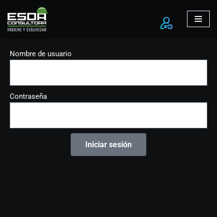
Ir
al
contenido
Nombre de usuario
Contraseña
Iniciar sesión