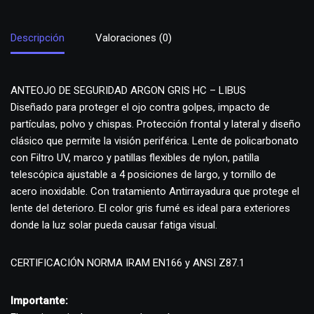
Descripción
Valoraciones (0)
ANTEOJO DE SEGURIDAD ARGON GRIS HC – LIBUS
Diseñado para proteger el ojo contra golpes, impacto de
partículas, polvo y chispas. Protección frontal y lateral y diseño
clásico que permite la visión periférica. Lente de policarbonato
con Filtro UV, marco y patillas flexibles de nylon, patilla
telescópica ajustable a 4 posiciones de largo, y tornillo de
acero inoxidable. Con tratamiento Antirrayadura que protege el
lente del deterioro. El color gris fumé es ideal para exteriores
donde la luz solar pueda causar fatiga visual.
CERTIFICACIÓN NORMA IRAM EN166 y ANSI Z87.1
Importante: