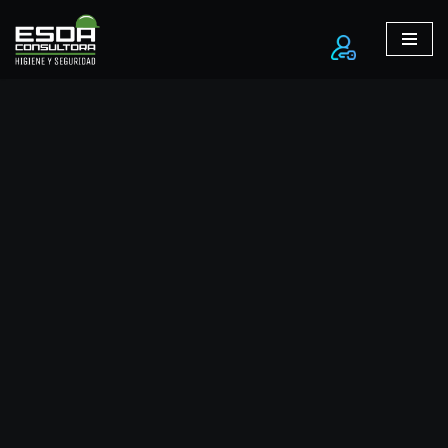
Ir
al
contenido